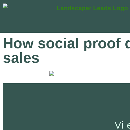
How social proof 
sales
Vi 