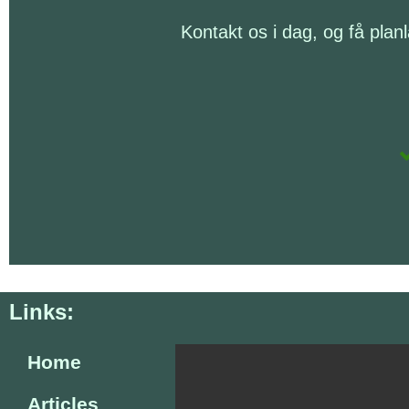
Kontakt os i dag, og få plan
Links:
Home
Articles