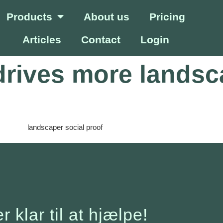
Products
About us
Pricing
Articles
Contact
Login
drives more lands
er klar til at hjælpe!